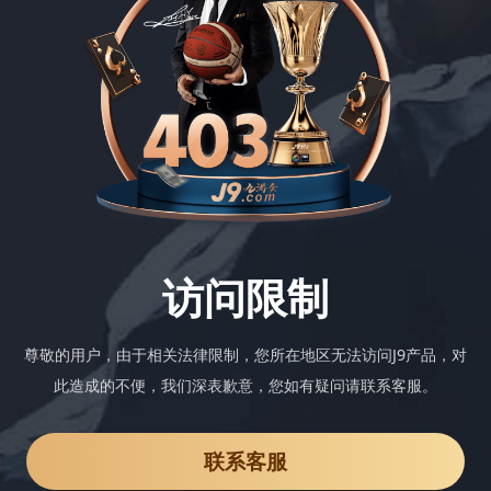
访问限制
尊敬的用户，由于相关法律限制，您所在地区无法访问J9产品，对
此造成的不便，我们深表歉意，您如有疑问请联系客服。
联系客服