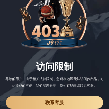
访问限制
尊敬的用户，由于相关法律限制，您所在地区无法访问J9产品，对
此造成的不便，我们深表歉意，您如有疑问请联系客服。
联系客服