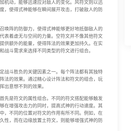
加机动，能够迅速应对敌人的变化。风符文则以迅
度，使得式神能够在瞬间展开攻击，打破敌人的防
召唤阵的防御力，使得式神能够更好地抵御敌人的
代表着虚无与空间的力量。空符文并不像其他符文
提供额外的能量，使得阵法的效果更加持久。在实
和战斗需求来选择不同类型的符文进行组合。
定战斗胜负的关键因素之一。每个阵法都有其独特
阵法的效果。通过精心设计阵法和符文的组合，玩
挥出意想不到的效果。
首先是符文的属性组合。不同的符文搭配能够触发
够在增强攻击力的同时，提高式神的行动速度。其
中，不同的位置对符文的作用有所不同。例如，在
久性，而在边缘放置土符文，则能够增强式神的防