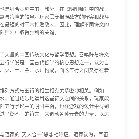
也是组合策略中的一部分。在《阴阳师》中的战
慧与策略的较量。玩家需要根据敌方的阵容和战斗
在最短的时间内打败敌人。因此，理解不同符文的
阳师》中取得胜利的关键。
了大量的中国传统文化与哲学思想。召唤阵与符文
五行学说是中国古代哲学的核心思想之一，认为自
、火、土、金、水）构成，而这五行之间又存在着
排列方式与五行的相生相克关系密切相关。例如，
水。通过巧妙地运用这些符文之间的关系，玩家能
阳五行学说中的阴阳平衡，也在游戏的设计中得到
过平衡不同的符文，来调动各种元素的力量，以达
与道家的“天人合一”思想相呼应。道家认为，宇宙