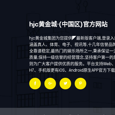
hjc黄金城·(中国区)官方网站
hjc黄金城集团为您提供◤最新版客户端,登录入
涵盖真人、体育、电子、视讯等,十几年信誉品
全靠谱稳定,最热门的娱乐场所之一,秉承保证一
质量,保持一级信誉的经营理念,坚持客户第一的
则为广大客户提供优质的服务。平台支持Web
H7、手机版更有iOS、Android原生APP官方下