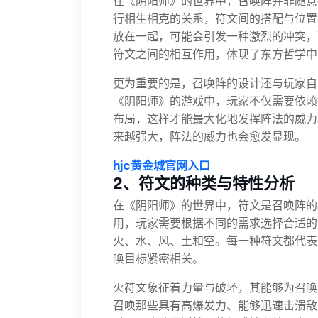
在《阴阳师》的世界中，召唤阵并非随意
行相生相克的关系，符文间的搭配与位置
放在一起，可能会引发一种激烈的冲突，
符文之间的相互作用，体现了东方哲学中
更为重要的是，召唤阵的设计还与玩家自
《阴阳师》的游戏中，玩家不仅需要依赖
布局，这样才能最大化地发挥阵法的威力
来越强大，阵法的威力也会愈发显现。
hjc黄金城官网入口
2、符文的种类与特性分析
在《阴阳师》的世界中，符文是召唤阵的
用，玩家需要根据不同的需求选择合适的
火、水、风、土和空。每一种符文都代表
唤目标紧密相关。
火符文象征着力量与破坏，其能够为召唤
召唤那些具有高爆发力、能够迅速击溃敌