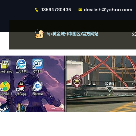
13594780436
devilish@yahoo.com