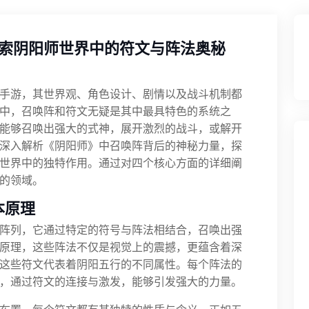
索阴阳师世界中的符文与阵法奥秘
手游，其世界观、角色设计、剧情以及战斗机制都
中，召唤阵和符文无疑是其中最具特色的系统之
能够召唤出强大的式神，展开激烈的战斗，或解开
深入解析《阴阳师》中召唤阵背后的神秘力量，探
世界中的独特作用。通过对四个核心方面的详细阐
的领域。
本原理
阵列，它通过特定的符号与阵法相结合，召唤出强
原理，这些阵法不仅是视觉上的震撼，更蕴含着深
这些符文代表着阴阳五行的不同属性。每个阵法的
，通过符文的连接与激发，能够引发强大的力量。