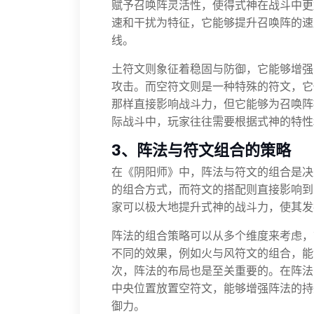
赋予召唤阵灵活性，使得式神在战斗中更
速和干扰为特征，它能够提升召唤阵的速
线。
土符文则象征着稳固与防御，它能够增强
攻击。而空符文则是一种特殊的符文，它
那样直接影响战斗力，但它能够为召唤阵
际战斗中，玩家往往需要根据式神的特性
3、阵法与符文组合的策略
在《阴阳师》中，阵法与符文的组合是决
的组合方式，而符文的搭配则直接影响到
家可以极大地提升式神的战斗力，使其发
阵法的组合策略可以从多个维度来考虑，
不同的效果，例如火与风符文的组合，能
次，阵法的布局也是至关重要的。在阵法
中央位置放置空符文，能够增强阵法的持
御力。