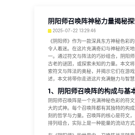
阴阳师召唤阵神秘力量揭秘探
2025-07-22 13:29:46
《阴阳师》作为一款深具东方神秘色彩的
令人着迷。在这片充满奇幻与神秘的天地
一。通过符文与阵法的巧妙组合，阴阳师
古老的谜团，或探索未知的力量。本文将
索符文与阵法的奥秘，并揭示它们在游戏
述，本文将带你走进这片充满魅力与智慧
1、阴阳师召唤阵的构成与基
阴阳师召唤阵是一个充满神秘色彩的符文
大的式神。每个召唤阵都有其独特的构成
刻的哲学与力量。召唤阵的核心是符文，
排列组合，实际上是一种能量的流动方式