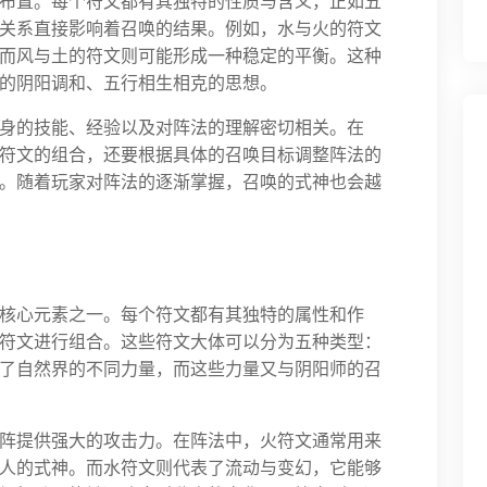
布置。每个符文都有其独特的性质与含义，正如五
关系直接影响着召唤的结果。例如，水与火的符文
而风与土的符文则可能形成一种稳定的平衡。这种
的阴阳调和、五行相生相克的思想。
身的技能、经验以及对阵法的理解密切相关。在
符文的组合，还要根据具体的召唤目标调整阵法的
。随着玩家对阵法的逐渐掌握，召唤的式神也会越
核心元素之一。每个符文都有其独特的属性和作
符文进行组合。这些符文大体可以分为五种类型：
了自然界的不同力量，而这些力量又与阴阳师的召
阵提供强大的攻击力。在阵法中，火符文通常用来
人的式神。而水符文则代表了流动与变幻，它能够