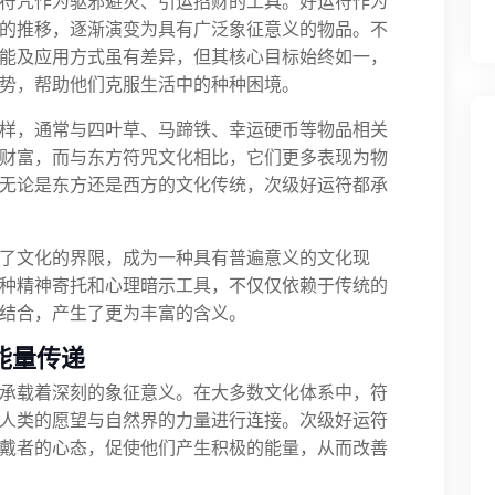
符咒作为驱邪避灾、引运招财的工具。好运符作为
的推移，逐渐演变为具有广泛象征意义的物品。不
能及应用方式虽有差异，但其核心目标始终如一，
势，帮助他们克服生活中的种种困境。
样，通常与四叶草、马蹄铁、幸运硬币等物品相关
财富，而与东方符咒文化相比，它们更多表现为物
无论是东方还是西方的文化传统，次级好运符都承
了文化的界限，成为一种具有普遍意义的文化现
种精神寄托和心理暗示工具，不仅仅依赖于传统的
结合，产生了更为丰富的含义。
能量传递
承载着深刻的象征意义。在大多数文化体系中，符
人类的愿望与自然界的力量进行连接。次级好运符
戴者的心态，促使他们产生积极的能量，从而改善