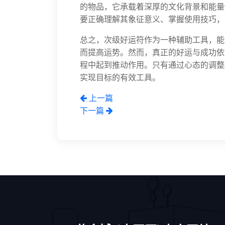
的物品，它承载着深厚的文化背景和能量
要正确理解其象征意义、掌握使用技巧，
总之，次级好运符作为一种辅助工具，能
而提高运势。然而，真正的好运与成功依
程中起到推动作用。只有通过心态的调整
实现目标的有效工具。
上一篇
下一篇