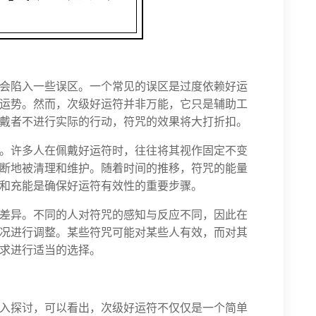
会陷入一些误区。一个常见的误区是过度依赖好运
运势。然而，次级好运符并非万能，它只是辅助工
戴者不进行实际的行动，符咒的效果将大打折扣。
。许多人在佩戴好运符时，往往将其视作固定不变
断地被清理和维护。随着时间的推移，符咒的能量
和充能是确保好运符有效性的重要步骤。
差异。不同的人对符咒的感知与反应不同，因此在
况进行调整。某些符咒可能对某些人有效，而对其
求进行适当的选择。
入探讨，可以看出，次级好运符不仅仅是一个简单