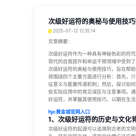
次级好运符的奥秘与使用技巧
2025-07-12 12:35:14
文章摘要：
次级好运符作为一种具有神秘色彩的符咒
现代的自我提升和命运干预领域中受到了
次级好运符的奥秘与使用技巧，旨在帮助
将围绕四个主要方面进行分析：首先，介
征意义与能量传递机制；然后，探讨如何
些实际应用中的常见误区与注意事项。通
好运符，并掌握其使用技巧，以期在生活
hjc黄金城官网入口
1、次级好运符的历史与文化
次级好运符的起源可以追溯到古老的文明