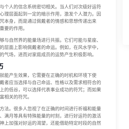
与个人的信念系统密切相关。当人们对次级好运符
心理层面起到一定的暗示作用，激发个人潜力。因
咒本身，而是通过佩戴者的情感和思想传递出来
重要的作用。
够与自然界的能量场进行共振。它们可能与星座、
的层面上影响佩戴者的命运。例如，在风水学中，
的气场，进而对家庭成员的运势产生积极影响。
巧
就能产生效果，它需要在正确的时机和环境下使
戴者应当选择与自己命运、性格以及需求相符合的
上的低谷，可以选择代表事业成功的符咒；而如果
富相关的符咒。
方法。很多人忽视了在正确的时间进行祈福和能量
、满月等具有特殊能量的时刻，进行好运符的激活
神上加强对好运的渴望，还能借助特定时段的自然