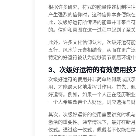
根据许多研究，符咒的能量传递机制往往
产生强烈的信仰时，这种信仰本身便能在
此，次级好运符所传递的能量并非来自符
的。信仰和意图在这一过程中起到了至关
此外，许多文化信仰认为，次级好运符能
五行、风水等元素相结合，从而在更广泛
特定的好运符被认为能够调节家居环境中
3、次级好运符的有效使用技
次级好运符的使用并非简单地佩戴或展示
用，才能最大化地发挥其作用。首先，佩
好运符。例如，如果一个人正在经历职业
一个人希望改善个人财运，则应选择与财
其次，次级好运符的使用需要讲究时机与
激活的重要性。通常情况下，最好在新月
仪式。通过这一仪式，佩戴者不仅能在精