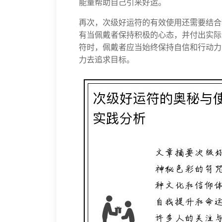
能量帮助自己引来好运。
再次，次级好运符的有效使用还需要结合
有当佩戴者保持积极的心态，并付出实际
符时，佩戴者应当始终保持自信和行动力
力去追求目标。