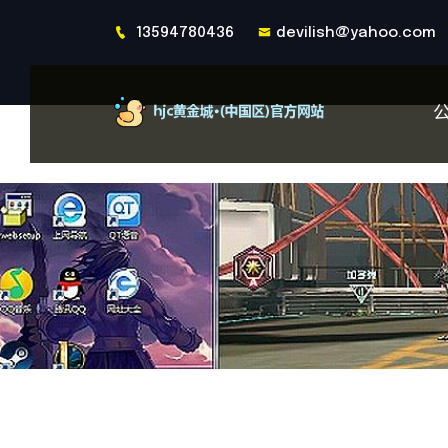
13594780436
devilish@yahoo.com