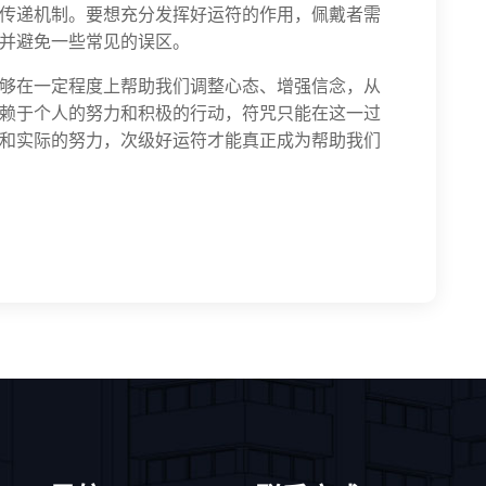
传递机制。要想充分发挥好运符的作用，佩戴者需
并避免一些常见的误区。
够在一定程度上帮助我们调整心态、增强信念，从
赖于个人的努力和积极的行动，符咒只能在这一过
和实际的努力，次级好运符才能真正成为帮助我们