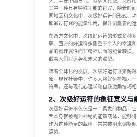
久。早在中国古代，道家文化便广泛应用
其中一种具有特殊功能的符咒，随着时间
同地区和文化中，次级好运符的形式、功
即通过符咒的能量作用，提升佩戴者的运
在西方文化中，次级好运符的形式多种多
联。西方的好运符多侧重于个人的幸运和
品的物理属性而非精神层面的能量转换。
载着人们对运势和未来的渴望。
随着全球化的发展，次级好运符逐渐跨越
象。现代社会中，许多人将好运符视为一
符号，还与现代心理学和自我激励技巧相
2、次级好运符的象征意义与
次级好运符不仅仅是一个具象的物品，它
咒本身就被视为神秘的能量载体，能够将
作为这种能量的载体，常常被用来调整佩
运势。